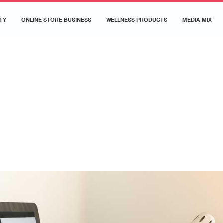
TY
ONLINE STORE BUSINESS
WELLNESS PRODUCTS
MEDIA MIX