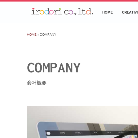
HOME
CREATIVI
HOME
» COMPANY
COMPANY
会社概要