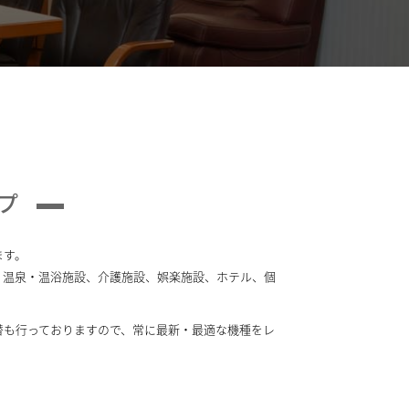
プ
ます。
、温泉・温浴施設、介護施設、娯楽施設、ホテル、個
替も行っておりますので、常に最新・最適な機種をレ