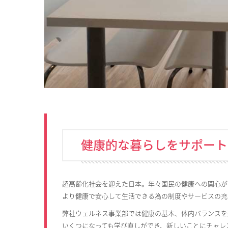
健康的な暮らしをサポート
超高齢化社会を迎えた日本。年々国民の健康への関心が
より健康で安心して生活できる為の制度やサービスの充
弊社ウェルネス事業部では健康の基本、体内バランスを
いくつになっても学び直しができ、新しいことにチャレ