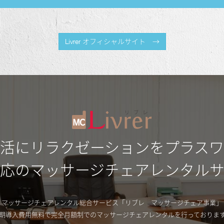
Livrer オフィシャルサイト →
活にリラクゼーションをプラス
応のマッサージチェアレンタル
マッサージチェアレンタル総合サービス「リブレ マッサージチェア事業」
期導入費用無料で完全月額制でのマッサージチェアレンタルを行っておりま