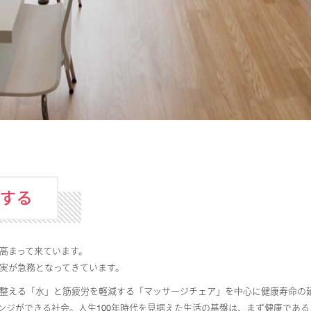
する
高まって来ています。
実が急務となってきています。
整える「水」と筋疲労を軽減する「マッサージチェア」を中心に健康寿命の
ンジができる社会。人生100年時代を見据えた生活の基盤は、まず健康であ