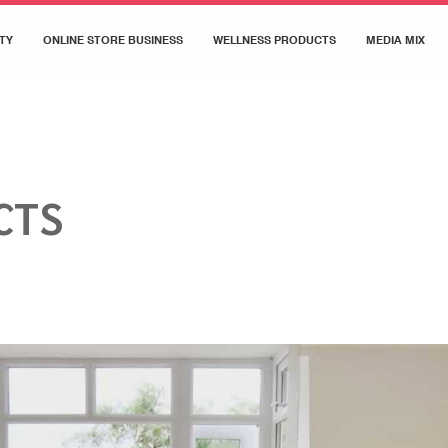
TY
ONLINE STORE BUSINESS
WELLNESS PRODUCTS
MEDIA MIX
CTS