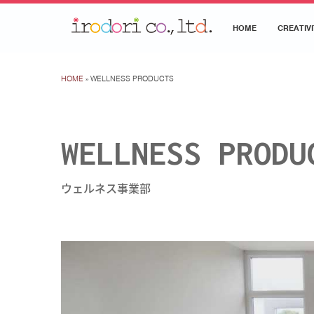
HOME
CREATIVI
HOME
» WELLNESS PRODUCTS
WELLNESS PRODU
ウェルネス事業部