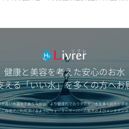
健康と美容を考えた安心のお水
支える「いい水」を多くの方へお
準が高い水道水でありながら、より健康的でカラダに良い水を多くの方が求め
をご自宅でご利用頂けるようにウォーターサーバーの販売およびメンテナンス