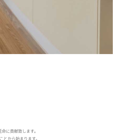
延命に貢献致します。
ることから始まります。