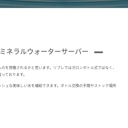
2ミネラルウォーターサーバー
ものを想像されるかと思います。リブレではガロンボトル式ではなく、
扱っております。
ッシュな美味しい水を補給できます。ボトル交換の手間やストック場所