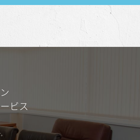
ワン
サービス
す。