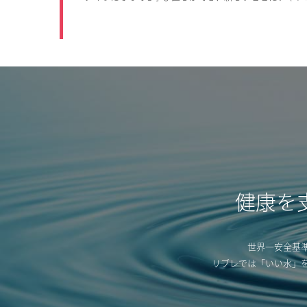
健康を
世界一安全基
リブレでは「いい水」