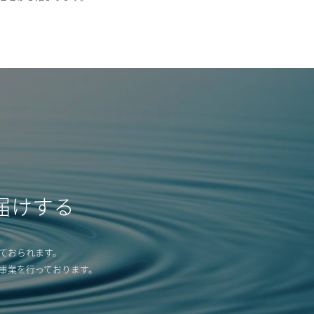
届けする
ておられます。
事業を行っております。